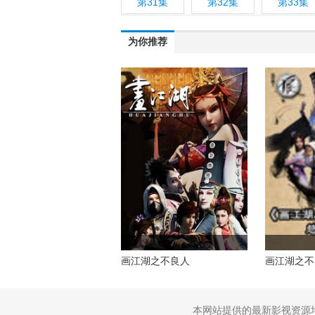
第31集
第32集
第33集
为你推荐
画江湖之不良人
画江湖之不
影版
本网站提供的最新影视资源