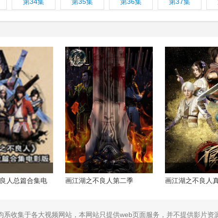
第34集
第35集
第36集
第37集
良人总篇合集电
画江湖之不良人第二季
画江湖之不良人
均系收集于各大视频网站，本网站只提供web页面服务，并不提供影片资