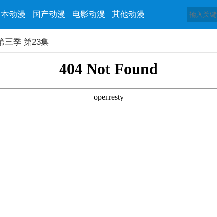
日本动漫
国产动漫
电影动漫
其他动漫
三季 第23集