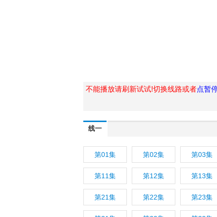
不能播放请刷新试试!切换线路或者
点暂
线一
第01集
第02集
第03集
第11集
第12集
第13集
第21集
第22集
第23集