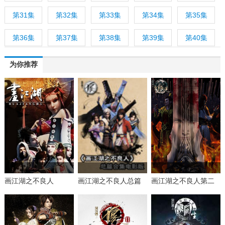
第31集
第32集
第33集
第34集
第35集
第36集
第37集
第38集
第39集
第40集
为你推荐
画江湖之不良人
画江湖之不良人总篇
画江湖之不良人第二
合集电影版
季