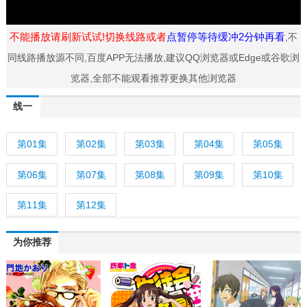
不能播放请刷新试试!切换线路或者
点暂停等待缓冲2分钟再看
,不
同线路播放源不同,百度APP无法播放,建议QQ浏览器或Edge或谷歌浏
览器,全部不能观看推荐更换其他浏览器
线一
第01集
第02集
第03集
第04集
第05集
第06集
第07集
第08集
第09集
第10集
第11集
第12集
为你推荐