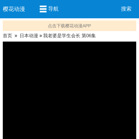
樱花动漫
导航
搜索
点击下载樱花动漫APP
首页
»
日本动漫
»
我老婆是学生会长 第06集