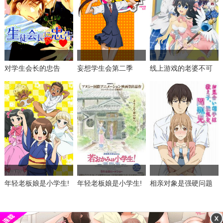
对学生会长的忠告
妄想学生会第二季
线上游戏的老婆不可
能是女生
年轻老板娘是小学生!
年轻老板娘是小学生!
相亲对象是强硬问题
剧场版
儿学生