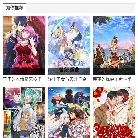
为你推荐
王子的本命是恶役千
转生王女与天才千金
莱莎的炼金工房～常
金
的魔法革命
暗女王与秘密藏身处