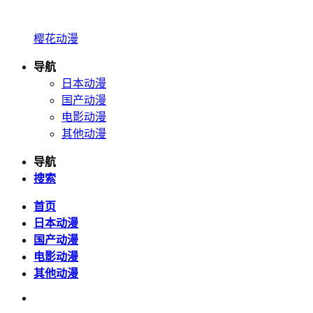
樱花动漫
导航
日本动漫
国产动漫
电影动漫
其他动漫
导航
搜索
首页
日本动漫
国产动漫
电影动漫
其他动漫