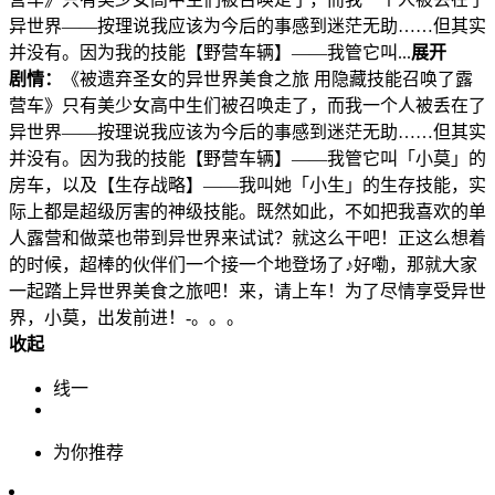
异世界——按理说我应该为今后的事感到迷茫无助……但其实
并没有。因为我的技能【野营车辆】——我管它叫...
展开
剧情：
《被遗弃圣女的异世界美食之旅 用隐藏技能召唤了露
营车》只有美少女高中生们被召唤走了，而我一个人被丢在了
异世界——按理说我应该为今后的事感到迷茫无助……但其实
并没有。因为我的技能【野营车辆】——我管它叫「小莫」的
房车，以及【生存战略】——我叫她「小生」的生存技能，实
际上都是超级厉害的神级技能。既然如此，不如把我喜欢的单
人露营和做菜也带到异世界来试试？就这么干吧！正这么想着
的时候，超棒的伙伴们一个接一个地登场了♪好嘞，那就大家
一起踏上异世界美食之旅吧！来，请上车！为了尽情享受异世
界，小莫，出发前进！-。。。
收起
线一
为你推荐