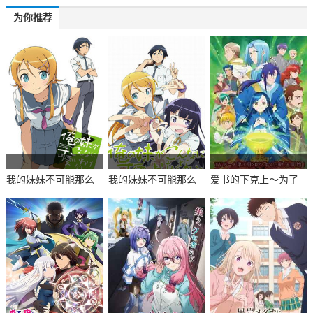
为你推荐
我的妹妹不可能那么
我的妹妹不可能那么
爱书的下克上～为了
可爱
可爱第二季
成为图书管理员不择
手段～ 第三季