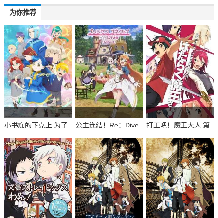
为你推荐
小书痴的下克上 为了
公主连结！Re：Dive
打工吧！魔王大人 第
成为图书管理员不择
第二季
二季
手段！第二季