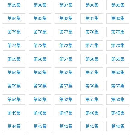
第89集
第88集
第87集
第86集
第85集
第84集
第83集
第82集
第81集
第80集
第79集
第78集
第77集
第76集
第75集
第74集
第73集
第72集
第71集
第70集
第69集
第68集
第67集
第66集
第65集
第64集
第63集
第62集
第61集
第60集
第59集
第58集
第57集
第56集
第55集
第54集
第53集
第52集
第51集
第50集
第49集
第48集
第47集
第46集
第45集
第44集
第43集
第42集
第41集
第40集