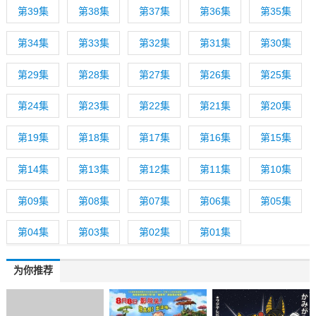
第39集
第38集
第37集
第36集
第35集
第34集
第33集
第32集
第31集
第30集
第29集
第28集
第27集
第26集
第25集
第24集
第23集
第22集
第21集
第20集
第19集
第18集
第17集
第16集
第15集
第14集
第13集
第12集
第11集
第10集
第09集
第08集
第07集
第06集
第05集
第04集
第03集
第02集
第01集
为你推荐