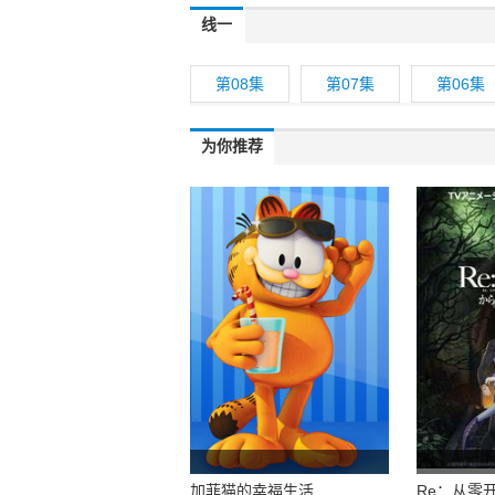
线一
第08集
第07集
第06集
为你推荐
加菲猫的幸福生活
Re：从零