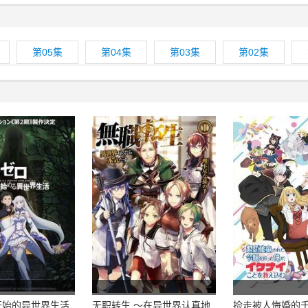
第05集
第04集
第03集
第02集
开始的异世界生活
无职转生 ～在异世界认真地
捡走被人悔婚的