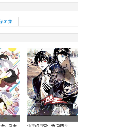
第01集
千金，教会
仙王的日常生活 第四季