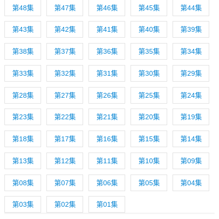
第48集
第47集
第46集
第45集
第44集
第43集
第42集
第41集
第40集
第39集
第38集
第37集
第36集
第35集
第34集
第33集
第32集
第31集
第30集
第29集
第28集
第27集
第26集
第25集
第24集
第23集
第22集
第21集
第20集
第19集
第18集
第17集
第16集
第15集
第14集
第13集
第12集
第11集
第10集
第09集
第08集
第07集
第06集
第05集
第04集
第03集
第02集
第01集