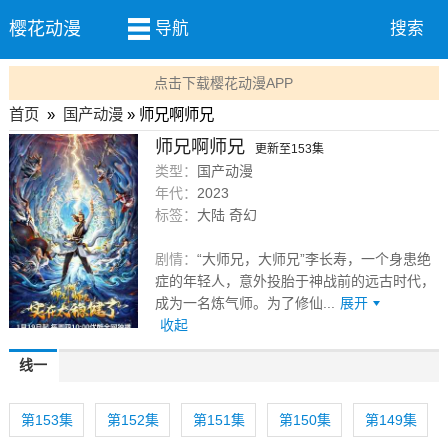
樱花动漫
导航
搜索
点击下载樱花动漫APP
首页
»
国产动漫
» 师兄啊师兄
师兄啊师兄
更新至153集
类型：
国产动漫
年代：
2023
标签：
大陆 奇幻
剧情：
“大师兄，大师兄”李长寿，一个身患绝
症的年轻人，意外投胎于神战前的远古时代，
成为一名炼气师。为了修仙...
展开
收起
线一
第153集
第152集
第151集
第150集
第149集