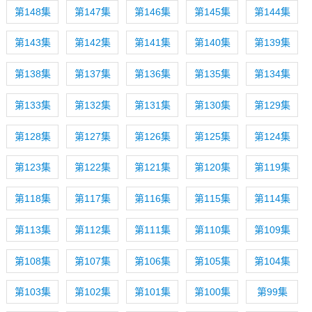
第148集
第147集
第146集
第145集
第144集
第143集
第142集
第141集
第140集
第139集
第138集
第137集
第136集
第135集
第134集
第133集
第132集
第131集
第130集
第129集
第128集
第127集
第126集
第125集
第124集
第123集
第122集
第121集
第120集
第119集
第118集
第117集
第116集
第115集
第114集
第113集
第112集
第111集
第110集
第109集
第108集
第107集
第106集
第105集
第104集
第103集
第102集
第101集
第100集
第99集