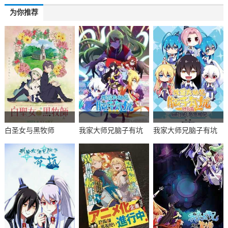
为你推荐
白圣女与黑牧师
我家大师兄脑子有坑
我家大师兄脑子有坑
第二季
特别篇