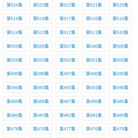
第524集
第523集
第522集
第521集
第520集
第519集
第518集
第517集
第516集
第515集
第514集
第513集
第512集
第511集
第510集
第509集
第508集
第507集
第506集
第505集
第504集
第503集
第502集
第501集
第500集
第499集
第498集
第497集
第496集
第495集
第494集
第493集
第492集
第491集
第490集
第489集
第488集
第487集
第486集
第485集
第484集
第483集
第482集
第481集
第480集
第479集
第478集
第477集
第476集
第475集