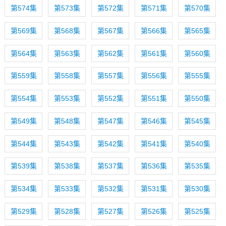
第574集
第573集
第572集
第571集
第570集
第569集
第568集
第567集
第566集
第565集
第564集
第563集
第562集
第561集
第560集
第559集
第558集
第557集
第556集
第555集
第554集
第553集
第552集
第551集
第550集
第549集
第548集
第547集
第546集
第545集
第544集
第543集
第542集
第541集
第540集
第539集
第538集
第537集
第536集
第535集
第534集
第533集
第532集
第531集
第530集
第529集
第528集
第527集
第526集
第525集