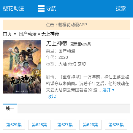
樱花动漫
导航
搜索
点击下载樱花动漫APP
首页
»
国产动漫
» 无上神帝
无上神帝
更新至629集
类型：
国产动漫
年代：
2020
标签：
大陆 奇幻 玄幻
剧情：
《至尊神皇》一万年前，神仙王慕云被
密谋夺取朱仙图。沉睡千年之后，他的残魂在
天云大陆南云帝国著名的“渣...
展开
收起
线一
第629集
第628集
第627集
第626集
第625集