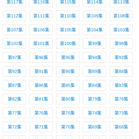
第117集
第116集
第115集
第114集
第113集
第112集
第111集
第110集
第109集
第108集
第107集
第106集
第105集
第104集
第103集
第102集
第101集
第100集
第99集
第98集
第97集
第96集
第95集
第94集
第93集
第92集
第91集
第90集
第89集
第88集
第87集
第86集
第85集
第84集
第83集
第82集
第81集
第80集
第79集
第78集
第77集
第76集
第75集
第74集
第73集
第72集
第71集
第70集
第69集
第68集