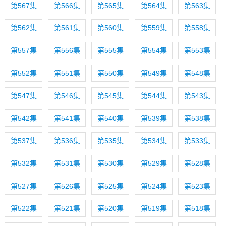
第567集
第566集
第565集
第564集
第563集
第562集
第561集
第560集
第559集
第558集
第557集
第556集
第555集
第554集
第553集
第552集
第551集
第550集
第549集
第548集
第547集
第546集
第545集
第544集
第543集
第542集
第541集
第540集
第539集
第538集
第537集
第536集
第535集
第534集
第533集
第532集
第531集
第530集
第529集
第528集
第527集
第526集
第525集
第524集
第523集
第522集
第521集
第520集
第519集
第518集