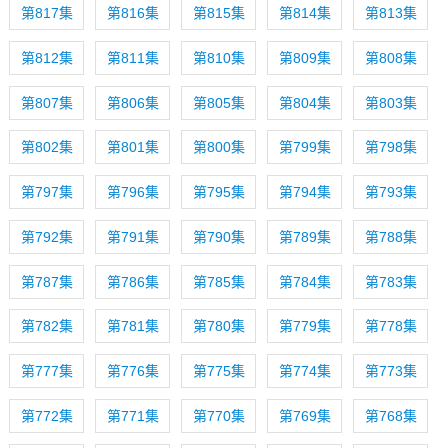
第817集
第816集
第815集
第814集
第813集
第812集
第811集
第810集
第809集
第808集
第807集
第806集
第805集
第804集
第803集
第802集
第801集
第800集
第799集
第798集
第797集
第796集
第795集
第794集
第793集
第792集
第791集
第790集
第789集
第788集
第787集
第786集
第785集
第784集
第783集
第782集
第781集
第780集
第779集
第778集
第777集
第776集
第775集
第774集
第773集
第772集
第771集
第770集
第769集
第768集