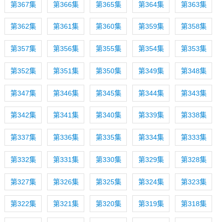
第367集
第366集
第365集
第364集
第363集
第362集
第361集
第360集
第359集
第358集
第357集
第356集
第355集
第354集
第353集
第352集
第351集
第350集
第349集
第348集
第347集
第346集
第345集
第344集
第343集
第342集
第341集
第340集
第339集
第338集
第337集
第336集
第335集
第334集
第333集
第332集
第331集
第330集
第329集
第328集
第327集
第326集
第325集
第324集
第323集
第322集
第321集
第320集
第319集
第318集