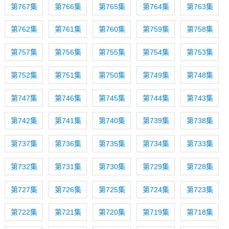
第767集
第766集
第765集
第764集
第763集
第762集
第761集
第760集
第759集
第758集
第757集
第756集
第755集
第754集
第753集
第752集
第751集
第750集
第749集
第748集
第747集
第746集
第745集
第744集
第743集
第742集
第741集
第740集
第739集
第738集
第737集
第736集
第735集
第734集
第733集
第732集
第731集
第730集
第729集
第728集
第727集
第726集
第725集
第724集
第723集
第722集
第721集
第720集
第719集
第718集