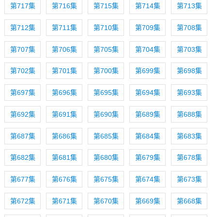
第717集
第716集
第715集
第714集
第713集
第712集
第711集
第710集
第709集
第708集
第707集
第706集
第705集
第704集
第703集
第702集
第701集
第700集
第699集
第698集
第697集
第696集
第695集
第694集
第693集
第692集
第691集
第690集
第689集
第688集
第687集
第686集
第685集
第684集
第683集
第682集
第681集
第680集
第679集
第678集
第677集
第676集
第675集
第674集
第673集
第672集
第671集
第670集
第669集
第668集