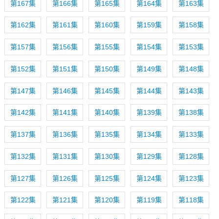
第167集
第166集
第165集
第164集
第163集
第162集
第161集
第160集
第159集
第158集
第157集
第156集
第155集
第154集
第153集
第152集
第151集
第150集
第149集
第148集
第147集
第146集
第145集
第144集
第143集
第142集
第141集
第140集
第139集
第138集
第137集
第136集
第135集
第134集
第133集
第132集
第131集
第130集
第129集
第128集
第127集
第126集
第125集
第124集
第123集
第122集
第121集
第120集
第119集
第118集