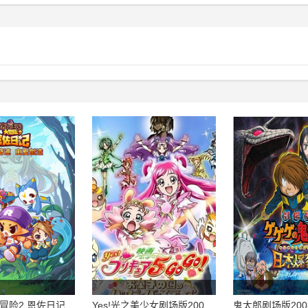
冒险2 恩佐日记
Yes!光之美少女剧场版200
鬼太郎剧场版20