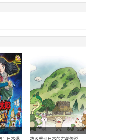
08：日本爆
故乡重现日本的古老传说